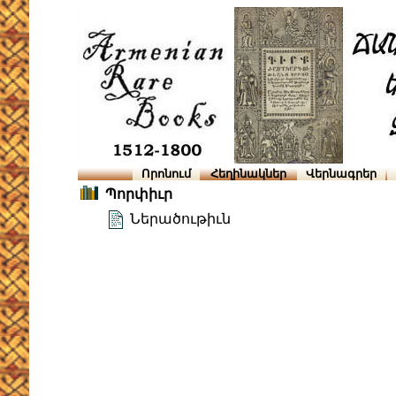
Որոնում
Հեղինակներ
Վերնագրեր
Պորփիւր
Ներածութիւն