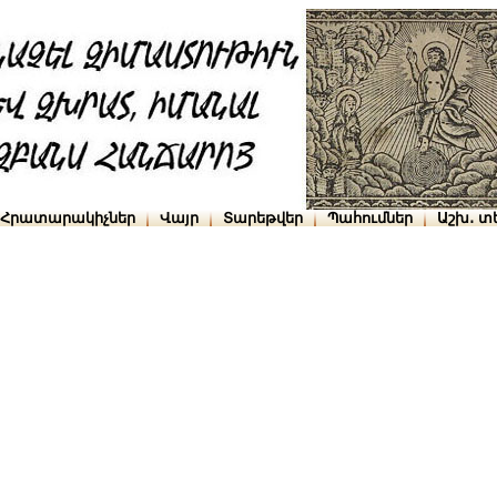
Հրատարակիչներ
Վայր
Տարեթվեր
Պահումներ
Աշխ․ տ