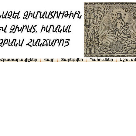
Հրատարակիչներ
Վայր
Տարեթվեր
Պահումներ
Աշխ․ տ