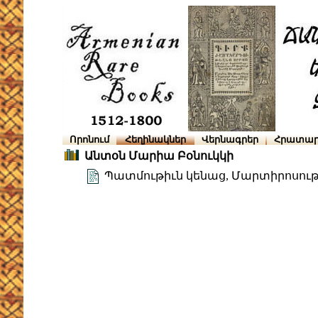
Որոնում
Հեղինակներ
Վերնագրեր
Հրատար
Անտօն Մարիա Բօնուկկի
Պատմութիւն կենաց, Մարտիրոսութե