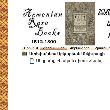
Որոնում
Հեղինակներ
Վերնագրեր
Հրատար
Ստեփաննոս Աբկարեան Անկիւրացի
Սկզբունք բնական գիտութեանց