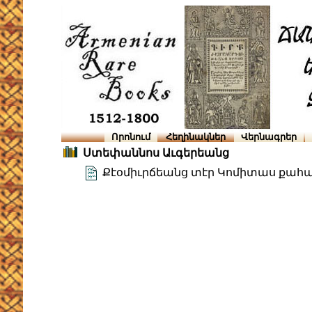
Որոնում
Հեղինակներ
Վերնագրեր
Ստեփաննոս Աւգերեանց
Քէօմիւրճեանց տէր Կոմիտաս քահա