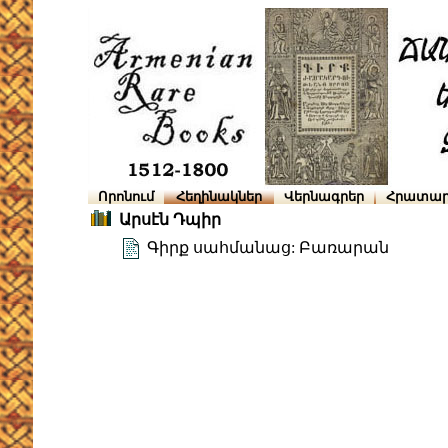
Որոնում
Հեղինակներ
Վերնագրեր
Հրատար
Արսէն Դպիր
Գիրք սահմանաց: Բառարան