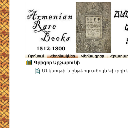
Որոնում
Հեղինակներ
Վերնագրեր
Հրատար
Գրիգոր Արշարունի
Մեկնութիւն ընթերցւածոցն Կիւրղի 