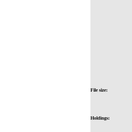
File size:
Holdings: