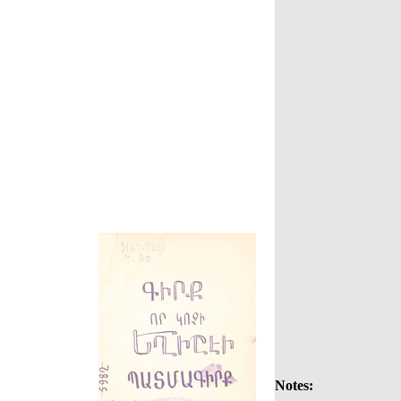
Notes: