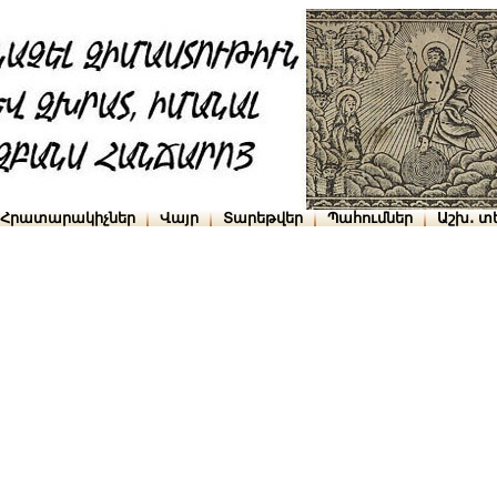
Հրատարակիչներ
Վայր
Տարեթվեր
Պահումներ
Աշխ․ տ