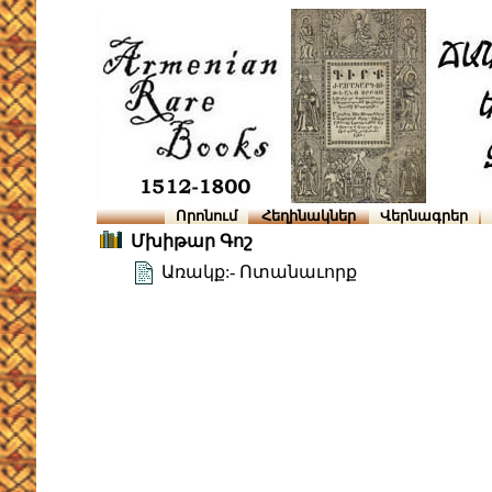
Որոնում
Հեղինակներ
Վերնագրեր
Մխիթար Գոշ
Առակք:- Ոտանաւորք