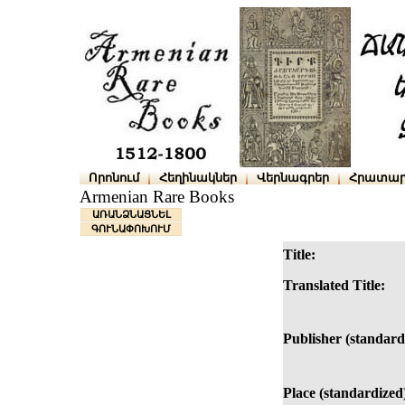
Որոնում
Հեղինակներ
Վերնագրեր
Հրատար
Armenian Rare Books
ԱՌԱՆՁՆԱՑՆԵԼ
ԳՈՒՆԱՓՈԽՈՒՄ
Title:
Translated Title:
Publisher (standard
Place (standardized