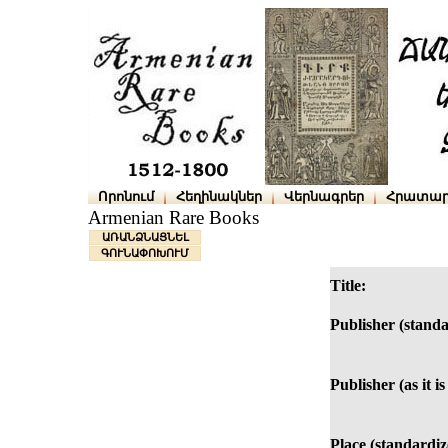
Որոնում
Հեղինակներ
Վերնագրեր
Հրատար
Armenian Rare Books
ԱՌԱՆՁՆԱՑՆԵԼ
ԳՈՒՆԱՓՈԽՈՒՄ
Title:
Publisher (standa
Publisher (as it i
Place (standardiz