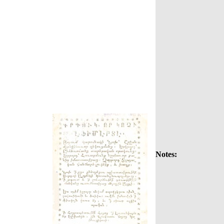
Notes: