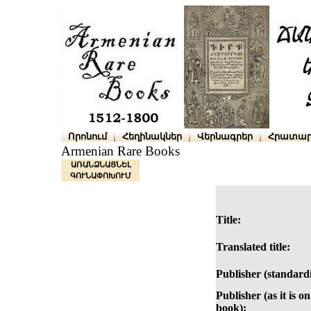
Որոնում
Հեղինակներ
Վերնագրեր
Հրատար
Armenian Rare Books
ԱՌԱՆՁՆԱՑՆԵԼ
ԳՈՒՆԱՓՈԽՈՒՄ
Title:
Translated title:
Publisher (standard
Publisher (as it is on
book):