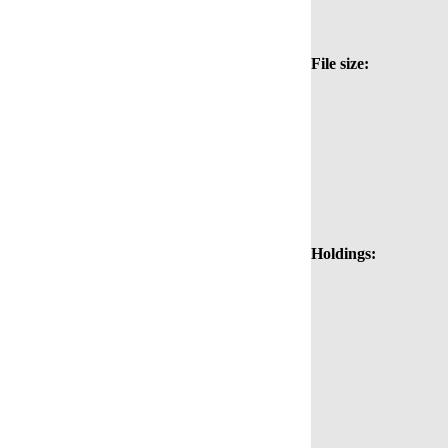
File size:
Holdings: