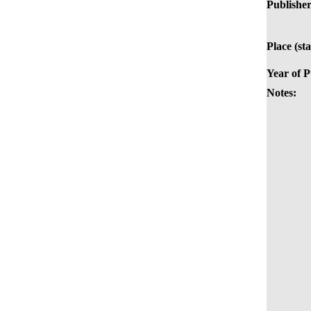
Publisher 
Place (st
Year of P
Notes: