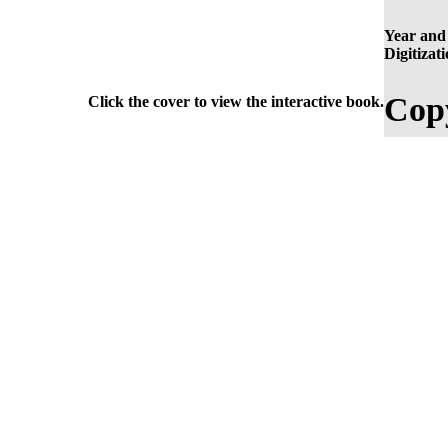
Year and 
Digitizati
Copy
Click the cover to view the interactive book.