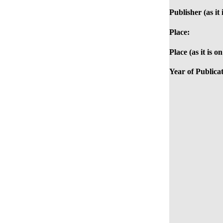
Publisher (as it 
Place:
Place (as it is o
Year of Publicat