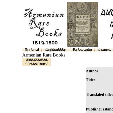
Որոնում
Հեղինակներ
Վերնագրեր
Հրատար
Armenian Rare Books
ԱՌԱՆՁՆԱՑՆԵԼ
ԳՈՒՆԱՓՈԽՈՒՄ
Author:
Title:
Translated title:
Publisher (stan