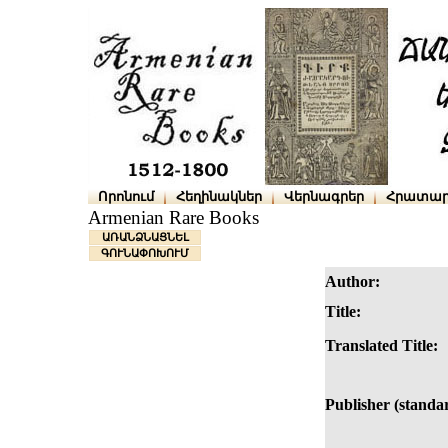
Որոնում
Հեղինակներ
Վերնագրեր
Հրատար
Armenian Rare Books
ԱՌԱՆՁՆԱՑՆԵԼ
ԳՈՒՆԱՓՈԽՈՒՄ
Author:
Title:
Translated Title:
Publisher (standa