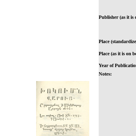
Publisher (as it is
Place (standardize
Place (as it is on 
Year of Publicatio
Notes: