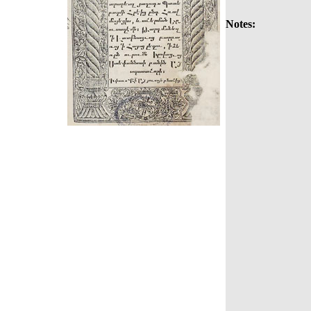
Notes: