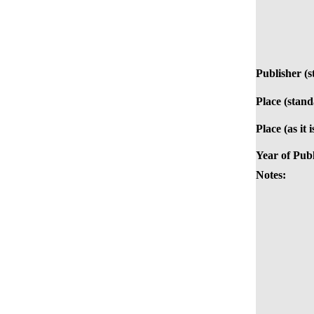
Publisher (s
Place (stand
Place (as it 
Year of Publ
Notes: