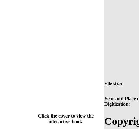
File size:
Year and Place o
Digitization:
Click the cover to view the
Copyrig
interactive book.