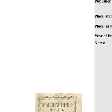
Publisher (
Place (sta
Place (as i
Year of Pu
Notes: