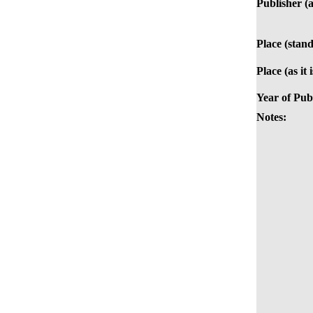
Publisher (a
Place (stan
Place (as it 
Year of Publ
Notes: