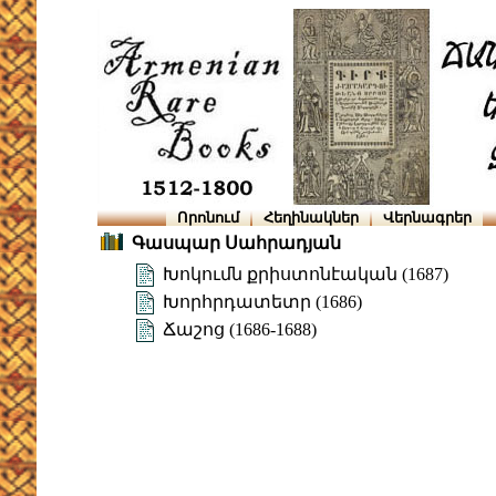
Որոնում
Հեղինակներ
Վերնագրեր
Գասպար Սահրադյան
Խոկումն քրիստոնէական (1687)
Խորհրդատետր (1686)
Ճաշոց (1686-1688)