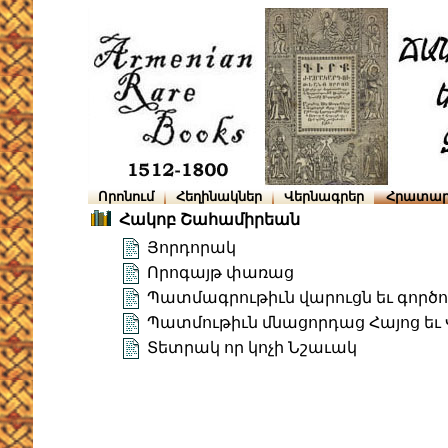
Որոնում
Հեղինակներ
Վերնագրեր
Հրատար
Հակոբ Շահամիրեան
Յորդորակ
Որոգայթ փառաց
Պատմագրութիւն վարուցն եւ գործ
Պատմութիւն մնացորդաց Հայոց եւ
Տետրակ որ կոչի Նշաւակ