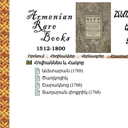
Որոնում
Հեղինակներ
Վերնագրեր
Հրատար
Հովհաննես և Հակոբ
Աւետարան (1769)
Ծաղկոցիկ
Շարակնոց (1768)
Տաղարան փոքրիկ (1768)