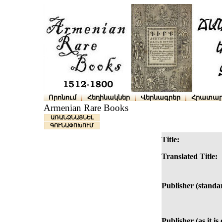
Որոնում
Հեղինակներ
Վերնագրեր
Հրատար
Armenian Rare Books
ԱՌԱՆՁՆԱՑՆԵԼ
ԳՈՒՆԱՓՈԽՈՒՄ
Title:
Translated Title:
Publisher (standa
Publisher (as it is