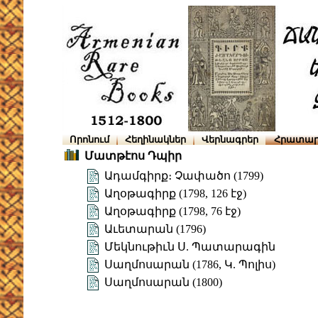
Որոնում
Հեղինակներ
Վերնագրեր
Հրատար
Մատթէոս Դպիր
Ադամգիրք։ Չափածո (1799)
Աղօթագիրք (1798, 126 էջ)
Աղօթագիրք (1798, 76 էջ)
Աւետարան (1796)
Մեկնութիւն Ս. Պատարագին
Սաղմոսարան (1786, Կ. Պոլիս)
Սաղմոսարան (1800)