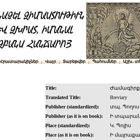
Հրատարակիչներ
Վայր
Տարեթվեր
Պահումներ
Աշխ․ տ
Title:
Ժամագիրք
Translated Title:
Breviary
Publisher (standardized):
տպ. Պողոս
Publisher (as it is on book):
Ի տպարան
Place (standardized):
Կ. Պոլիս
Place (as it is on book):
Ի մայրաքա