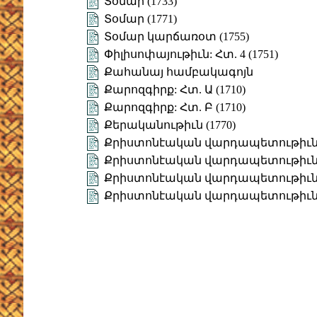
Տօմար (1733)
Տօմար (1771)
Տօմար կարճառօտ (1755)
Փիլիսոփայութիւն: Հտ. 4 (1751)
Քահանայ համբակագոյն
Քարոզգիրք: Հտ. Ա (1710)
Քարոզգիրք: Հտ. Բ (1710)
Քերականութիւն (1770)
Քրիստոնէական վարդապետութիւն (
Քրիստոնէական վարդապետութիւն ե
Քրիստոնէական վարդապետութիւն:-
Քրիստոնէական վարդապետութիւն:-