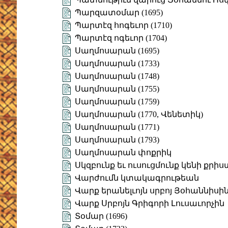
Պարզատօմար (1695)
Պարտէզ հոգեւոր (1710)
Պարտէզ ոգեւոր (1704)
Սաղմոսարան (1695)
Սաղմոսարան (1733)
Սաղմոսարան (1748)
Սաղմոսարան (1755)
Սաղմոսարան (1759)
Սաղմոսարան (1770, Վենետիկ)
Սաղմոսարան (1771)
Սաղմոսարան (1793)
Սաղմոսարան փոքրիկ
Սկզբունք եւ ուսուցմունք կենի քր
Վարժումն կտակագրութեան
Վարք երանելւոյն սրբոյ Յօհաննիսի
Վարք Սրբոյն Գրիգորի Լուսաւորչին
Տօմար (1696)