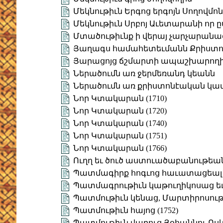
Մեկնութիւն Երգոց երգոյն Սողովմո
Մեկնութիւն Սրբոյ Աւետարանի որ ը
Մտածութիւնք ի վերայ չարչարանա
Յաղագս համահետեւմանն Քրիստոսի
Յարացոյց ճշմարտի ապաշխարող
Ներածումն առ ջերմեռանդ կեանն
Ներածումն առ քրիստոնէական կա
Նոր Կտակարան (1710)
Նոր Կտակարան (1720)
Նոր Կտակարան (1740)
Նոր Կտակարան (1751)
Նոր Կտակարան (1766)
Ուղղ եւ ծուծ աստուածաբանութեա
Պատմագիրք հոգւոց հաւատացեալ 
Պատմագրութիւն կաթուղիկոսաց ե
Պատմութիւն կենաց, Մարտիրոսութե
Պատմութիւն հայոց (1752)
Պատմութիւն վարուց Յօհաննու Ոս