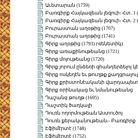
Աւետարան (1759)
Բառգիրք Հայկազեան լեզուի։ Հտ. 1 (
Բառգիրք Հայկազեան լեզուի։ Հտ. 2 (
Բուրաստան աղօթից (1707)
Բուրաստան աղօթից (1741)
Գիրք աղօթից (1793) (Վենետիկ)
Գիրք առաքինութեանց (1721)
Գիրք մոլութեանց (1720)
Գիրք յորում ընձեռի զհանդերձելոյ կ
Գիրք ոսկեղէն եւ թուղթք քաղցրալու
Գիրք քրիստոնէականի վարդապետու
Գիրք օրինակաց եւ նմանութեանց
Դաշանց թուղթ (1695)
Դաշտիկ ծաղկալի
Դուռն ողորմութեան Աստուծոյ
Դուռն քերականութեան։- Բառգիրք
Էֆիմէրտէ (1748)
Էֆիմէրտէ (1752)