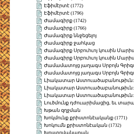
Էֆիմէրտէ (1772)
Էֆիմէրտէ (1796)
Ժամագիրք (1742)
Ժամագիրք (1766)
Ժամագիրք ննջեցելոյ
Ժամագիրք ջահկաց
Ժամագիրք Սրբուհւոյ կուսին Մարիա
Ժամագիրք Սրբուհւոյ կուսին Մարիա
Ժամամատոյց յաղագս Սրբոյն Գրիգոր
Ժամամատոյց յաղագս Սրբոյն Գրիգոր
Լիակատար Աստուածաբանութիւն: Մ
Լիակատար Աստուածաբանութիւն: Մ
Լիակատար Աստուածաբանութիւն: Մ
Լուծմունք դժուարիմացից, եւ տա
Խթան զղջման
Խոկմունք քրիստոնէականք (1771)
Խոկումն քրիստոնէական (1732)
Խոստովանարան