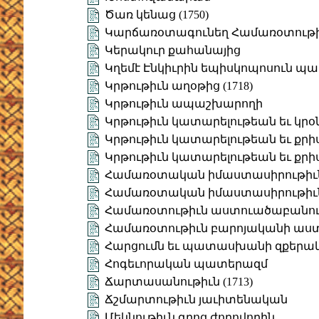
Ծառ կենաց (1750)
Կարճառօտագունեղ Համառօտութ
Կերակուր քահանայից
Կղեմէ Էնկիւրին եպիսկոպոսուն պ
Կրթութիւն աղօթից (1718)
Կրթութիւն ապաշխարողի
Կրթութիւն կատարելութեան եւ կրօ
Կրթութիւն կատարելութեան եւ քրի
Կրթութիւն կատարելութեան եւ քրի
Համառօտական իմաստասիրութիւն։
Համառօտական իմաստասիրութիւն։
Համառօտութիւն աստուածաբանո
Համառօտութիւն բարոյականի աս
Հարցումն եւ պատասխանի զքերակա
Հոգեւորական պատերազմ
Ճարտասանութիւն (1713)
Ճշմարտութիւն յաւիտենական
Մեկնութիւն գրոց ժողովողին