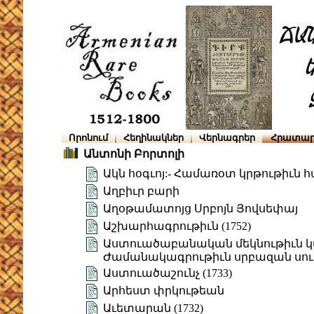
Որոնում
Հեղինակներ
Վերնագրեր
Հրատար
Անտոնի Բորտոլի
Ակն հօգւոյ:- Համառօտ կրթութիւն 
Աղբիւր բարի
Աղօթամատոյց Սրբոյն Յովսեփայ
Աշխարհագրութիւն (1752)
Աստուածաբանական մեկնութիւն կաթ
Ժամանակագրութիւն սրբազան սու
Աստուածաշունչ (1733)
Արհեստ փրկութեան
Աւետարան (1732)