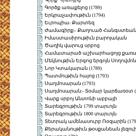
Գործք առաքելոց (1789)
Երկրաչափութիւն (1794)
Եւրոպիա։ Քարտեզ
Ժամագիրք:- Քաղուած Հանգստեան (
Իմաստասիրութիւն բարոյական
Ծաղիկ վարուց սրբոց
Համատարած աշխարհացոյց քառա
Մեկնութիւն Երգոց երգոյն Սողովմո
Նոր Կտակարան (1789)
Պատմութիւն հայոց (1793)
Սաղմոսարան (1793)
Սաղմոսարան:- Տօմար կարճառօտ (1
Վարք սրբոյ Անտոնի աբբայի
Տարեգրութիւն 1799 տարւոյն
Տարեգրութիւն 1800 տարւոյն
Տետրակ ամենասուրբ Ռօզարին (179
Քերականութիւն թօսքանեան լեզու