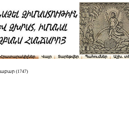
Հրատարակիչներ
Վայր
Տարեթվեր
Պահումներ
Աշխ․ տ
բար (1747)