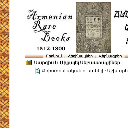
Որոնում
Հեղինակներ
Վերնագրեր
Սարգիս և Միքայել Սեբաստացիներ
Քրիստոնէական ուսանելի։ Աշխարհա