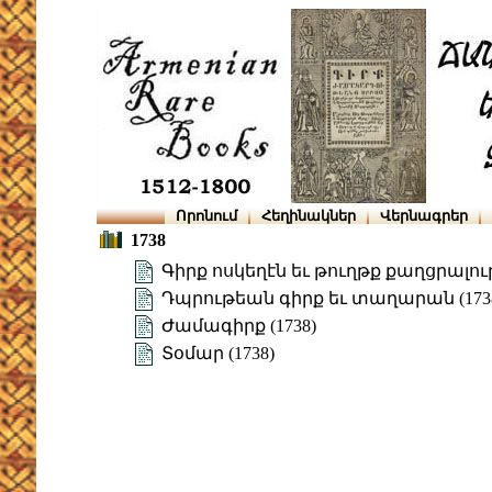
Որոնում
Հեղինակներ
Վերնագրեր
1738
Գիրք ոսկեղէն եւ թուղթք քաղցրալու
Դպրութեան գիրք եւ տաղարան (173
Ժամագիրք (1738)
Տօմար (1738)