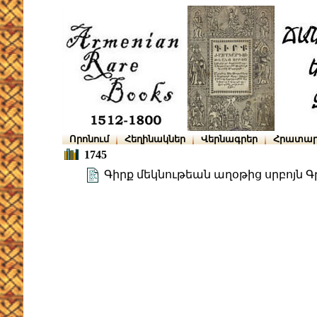
Որոնում
Հեղինակներ
Վերնագրեր
Հրատար
1745
Գիրք մեկնութեան աղօթից սրբոյն 