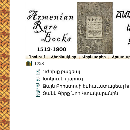
Որոնում
Հեղինակներ
Վերնագրեր
Հրատար
1753
Դժոխք բացեալ
Խոկումն վարուց
Ձայն Քրիստոսի եւ հաւատացեալ հո
Ցանկ Գիրք Նոր Կտակարանին