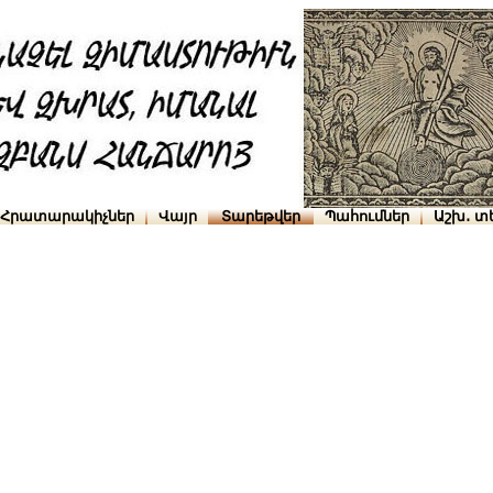
Հրատարակիչներ
Վայր
Տարեթվեր
Պահումներ
Աշխ․ տ