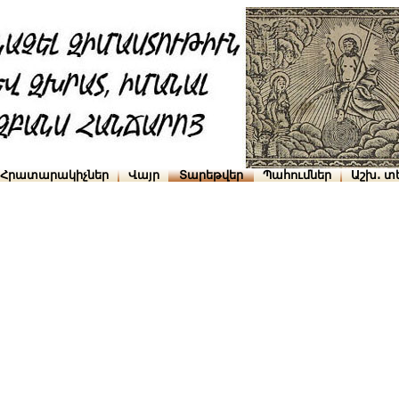
Հրատարակիչներ
Վայր
Տարեթվեր
Պահումներ
Աշխ․ տ