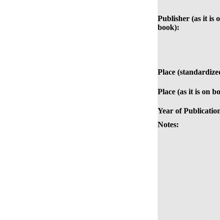
Publisher (as it is 
book):
Place (standardize
Place (as it is on b
Year of Publicatio
Notes: