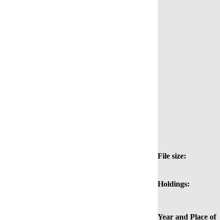
File size:
Holdings:
Year and Place of