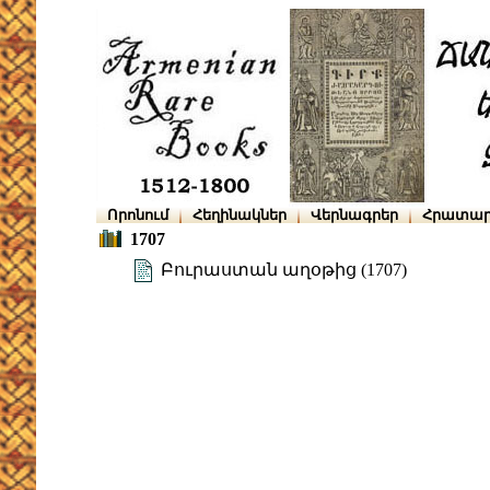
Որոնում
Հեղինակներ
Վերնագրեր
Հրատար
1707
Բուրաստան աղօթից (1707)