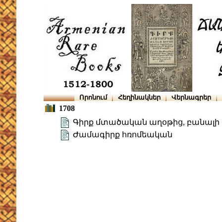
Որոնում
Հեղինակներ
Վերնագրեր
1708
Գիրք մտածական աղօթից, բանալի 
Ժամագիրք հռոմեական