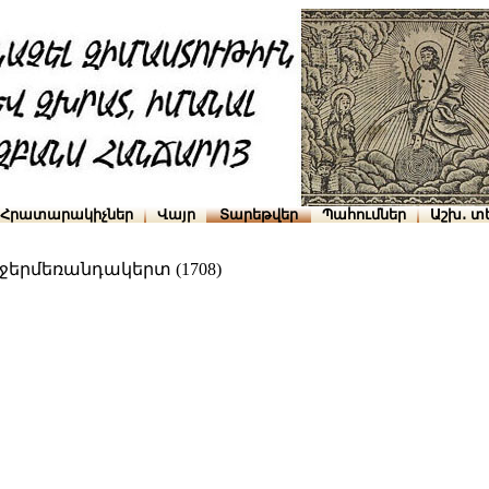
Հրատարակիչներ
Վայր
Տարեթվեր
Պահումներ
Աշխ․ տ
ջերմեռանդակերտ (1708)