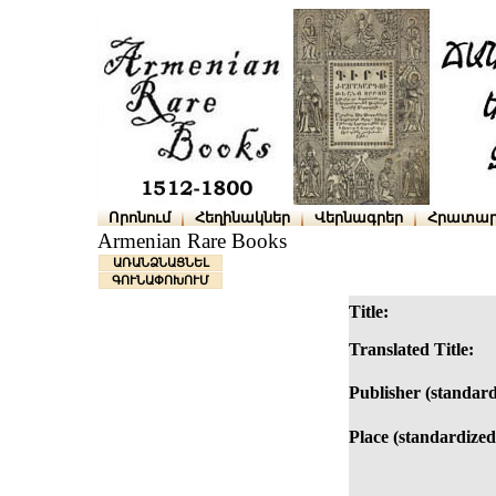
Որոնում
Հեղինակներ
Վերնագրեր
Հրատար
Armenian Rare Books
ԱՌԱՆՁՆԱՑՆԵԼ
ԳՈՒՆԱՓՈԽՈՒՄ
Title:
Translated Title:
Publisher (standard
Place (standardized