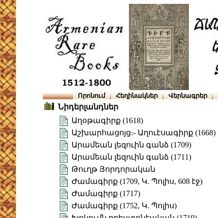
Որոնում
Հեղինակներ
Վերնագրեր
Նիդերլանդներ
Աղօթագիրք (1618)
Աշխարհացոյց։- Աղուէսագիրք (1668)
Արամեան լեզուին գանձ (1709)
Արամեան լեզուին գանձ (1711)
Թուղթ Յորդորական
Ժամագիրք (1709, Կ. Պոլիս, 608 էջ)
Ժամագիրք (1717)
Ժամագիրք (1752, Կ. Պոլիս)
Խոկումն քրիստոնէական (1719)