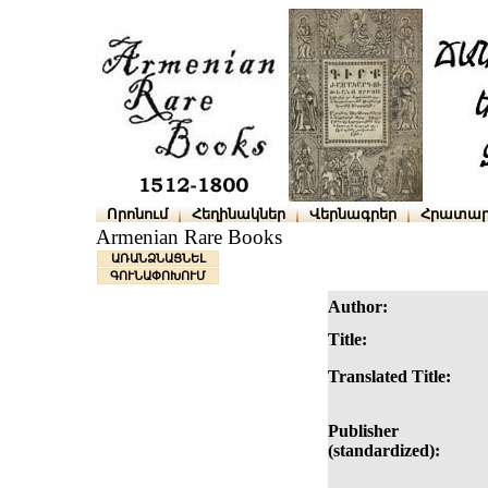
Որոնում
Հեղինակներ
Վերնագրեր
Հրատար
Armenian Rare Books
ԱՌԱՆՁՆԱՑՆԵԼ
ԳՈՒՆԱՓՈԽՈՒՄ
Author:
Title:
Translated Title:
Publisher
(standardized):