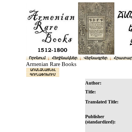
Որոնում
Հեղինակներ
Վերնագրեր
Հրատար
Armenian Rare Books
ԱՌԱՆՁՆԱՑՆԵԼ
ԳՈՒՆԱՓՈԽՈՒՄ
Author:
Title:
Translated Title:
Publisher
(standardized):