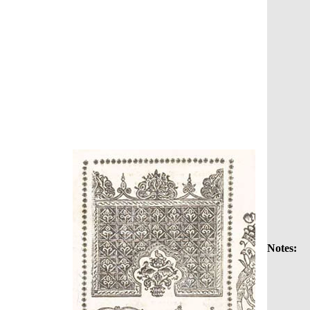
Notes: