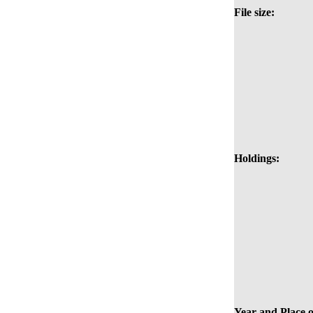
File size:
Holdings:
Year and Place o