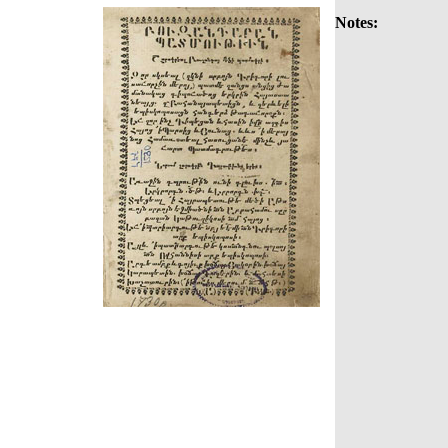
Notes: