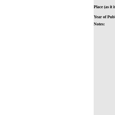
Place (as it 
Year of Publ
Notes: