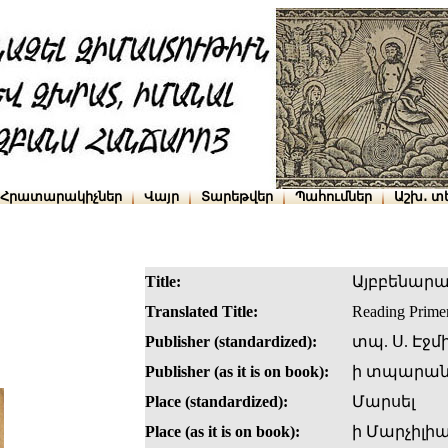
Հրատարակիչներ
Վայր
Տարեթվեր
Պահումներ
Աշխ․ տ
Title:
Այբբենար
Translated Title:
Reading Prime
Publisher (standardized):
տպ. Ս. Էջմ
Publisher (as it is on book):
ի տպարանի
Place (standardized):
Մարսել
Place (as it is on book):
ի Մարչիլիա