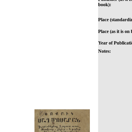
book):
Place (standardi
Place (as it is on
Year of Publicati
Notes: