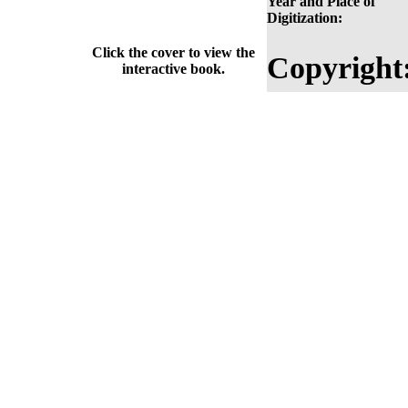
Year and Place of
Digitization:
Click the cover to view the
Copyright
interactive book.