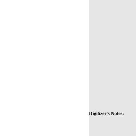
Digitizer's Notes: