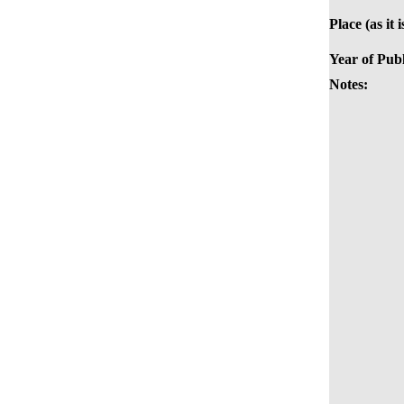
Place (as it 
Year of Publ
Notes: