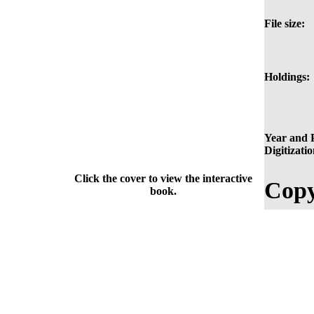
File size:
Holdings:
Year and P
Digitizatio
Click the cover to view the interactive
Copy
book.