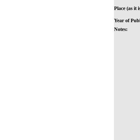
Place (as it 
Year of Publ
Notes: